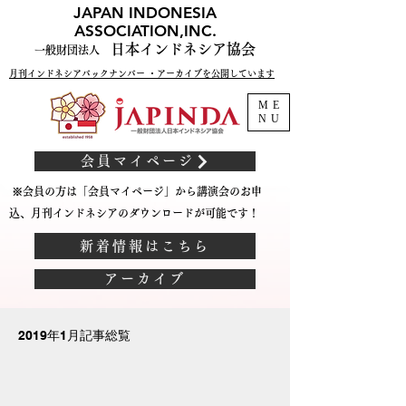
JAPAN INDONESIA
ASSOCIATION,INC.
日本インドネシア協会
一般財団法人
月刊インドネシアバックナンバー ・アーカイブを公開しています
ME
NU
会員マイページ
※会員の方は「会員マイページ」から講演会のお申
込、月刊インドネシアのダウンロードが可能です！
新着情報はこちら
アーカイブ
2019年1月記事総覧