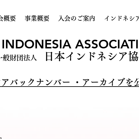
会概要
事業概要
入会のご案内
インドネシ
 INDONESIA ASSOCIATI
日本インドネシア協
一般財団法人
アバックナンバー ・アーカイブを