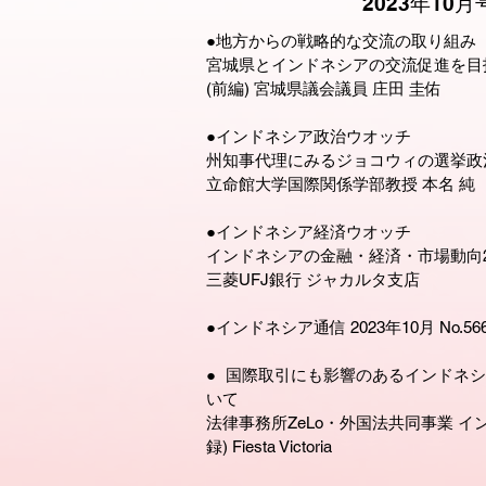
2023年10月
●地方からの戦略的な交流の取り組み
宮城県とインドネシアの交流促進を目
(前編) 宮城県議会議員 庄田 圭佑
●インドネシア政治ウオッチ
州知事代理にみるジョコウィの選挙政
立命館大学国際関係学部教授 本名 純
●インドネシア経済ウオッチ
インドネシアの金融・経済・市場動向2
三菱UFJ銀行 ジャカルタ支店
●インドネシア通信 2023年10月 No.56
● 国際取引にも影響のあるインドネシ
いて
法律事務所ZeLo・外国法共同事業 イン
録) Fiesta Victoria