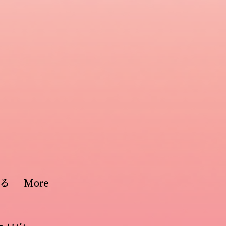
る
More