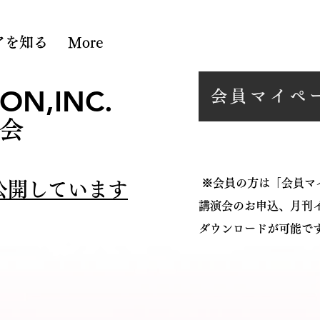
アを知る
More
ON,INC.
会員マイペ
会
※会員の方は「会員マ
公開しています
講演会のお申込、月刊
ダウンロードが可能で