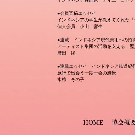
●会員寄稿エッセイ
インドネシアの学生が教えてくれた「
個人会員 小山 響生
●連載 インドネシア現代美術への招
アーティスト集団の活動を支える 歴
廣田 縁
●連載エッセイ インドネシア鉄道紀行
旅行で出会う一期一会の風景
水柿 その子
HOME
協会概