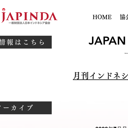
HOME
協
JAPAN
情報はこちら
月刊インドネシ
アーカイブ