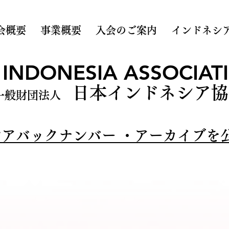
会概要
事業概要
入会のご案内
インドネシ
 INDONESIA ASSOCIATI
日本インドネシア協
一般財団法人
アバックナンバー ・アーカイブを