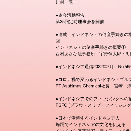
川村 晃一
●協会活動報告
第35回定時理事会を開催
●連載 インドネシアの倒産手続きの
回
インドネシアの倒産手続きの概要①
西村あさひ法事務所 宇野伸太郎・町
●インドネシア通信2022年7月 No.565
●コロナ禍で変わるインドネシアゴル
PT Asahimas Chemical社長 宮崎 
●インドネシアでのフィッシングへの
PSFC (プラウ・スリプ・フィッシング
●日本で活躍するインドネシア人
舞踊でインドネシアの文化を伝える
インドネシア舞踊家 ティ二・コドラ