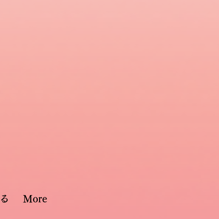
る
More