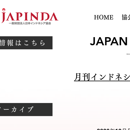
HOME
協
JAPAN
情報はこちら
月刊インドネシ
アーカイブ