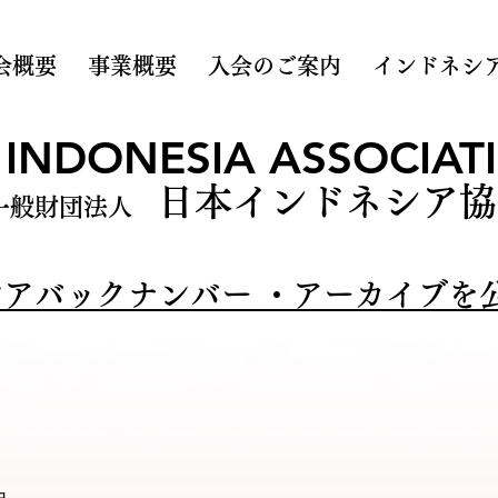
会概要
事業概要
入会のご案内
インドネシ
 INDONESIA ASSOCIATI
日本インドネシア協
一般財団法人
アバックナンバー ・アーカイブを